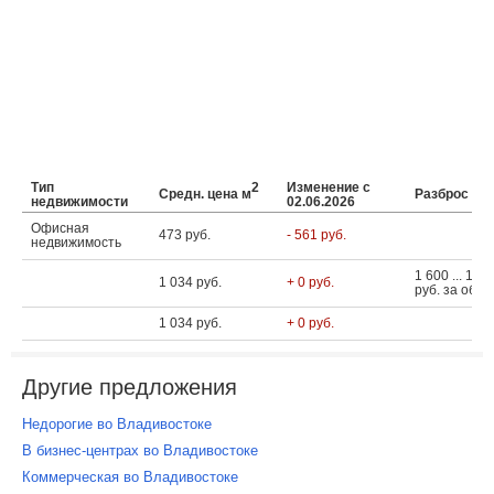
Тип
2
Изменение с
Средн. цена м
Разброс це
недвижимости
02.06.2026
Офисная
473 руб.
- 561 руб.
недвижимость
1 600 ... 125
1 034 руб.
+ 0 руб.
руб. за объе
1 034 руб.
+ 0 руб.
Другие предложения
Недорогие во Владивостоке
В бизнес-центрах во Владивостоке
Коммерческая во Владивостоке