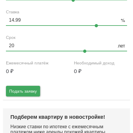
Ставка
Срок
Ежемесячный платёж
Необходимый доход
0
₽
0
₽
Подать заявку
Подберем квартиру в новостройке!
Низкие ставки по ипотеке с ежемесячным
платежом ниже аренды похожей квартиры.