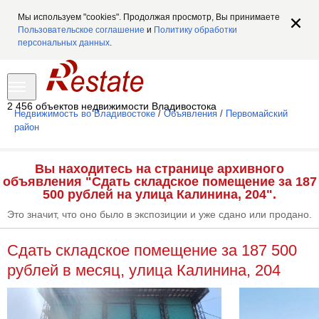
Мы используем "cookies". Продолжая просмотр, Вы принимаете
Пользовательское соглашение
и
Политику обработки
персональных данных
.
2 456 объектов недвижимости Владивостока
Недвижимость во Владивостоке
/
Объявления
/
Первомайский
район
Вы находитесь на странице архивного
объявления "Сдать складское помещение за 187
500 рублей на улица Калинина, 204".
Это значит, что оно было в экспозиции и уже сдано или продано.
Сдать складское помещение за 187 500
рублей в месяц, улица Калинина, 204