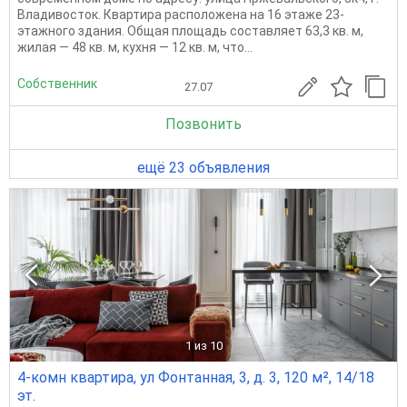
Владивосток. Квартира расположена на 16 этаже 23-
этажного здания. Общая площадь составляет 63,3 кв. м,
жилая — 48 кв. м, кухня — 12 кв. м, что...
Собственник
27.07
Позвонить
ещё 23 объявления
1
из 10
4-комн квартира, ул Фонтанная, 3, д. 3, 120 м², 14/18
эт.