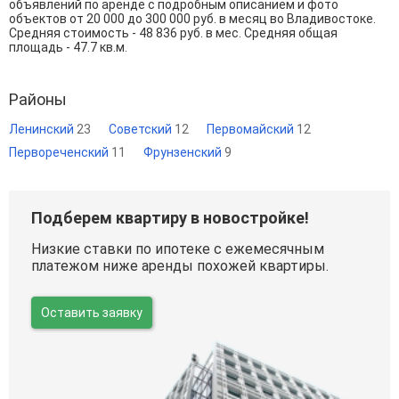
объявлений по аренде с подробным описанием и фото
объектов от
20 000
до
300 000
руб. в месяц во Владивостоке.
Средняя стоимость - 48 836 руб. в мес. Средняя общая
площадь - 47.7 кв.м.
Районы
Ленинский
23
Советский
12
Первомайский
12
Первореченский
11
Фрунзенский
9
Подберем квартиру в новостройке!
Низкие ставки по ипотеке с ежемесячным
платежом ниже аренды похожей квартиры.
Оставить заявку