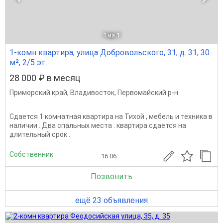
1
из 1
1-комн квартира, улица Добровольского, 31, д. 31, 30
м², 2/5 эт.
28 000 ₽ в месяц
Приморский край
,
Владивосток
,
Первомайский р-н
Сдается 1 комнатная квартира на Тихой , мебель и техника в
наличии . Два спальных места . квартира сдается на
длительный срок .
Собственник
16.06
Позвонить
ещё 23 объявления