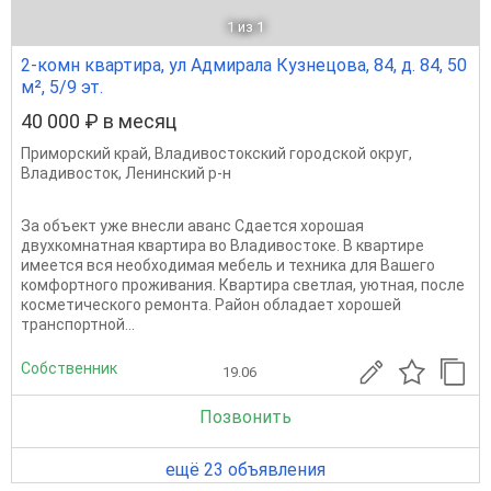
1
из 1
2-комн квартира, ул Адмирала Кузнецова, 84, д. 84, 50
м², 5/9 эт.
40 000 ₽ в месяц
Приморский край
,
Владивостокский городской округ
,
Владивосток
,
Ленинский р-н
За объект уже внесли аванс Сдается хорошая
двухкомнатная квартира во Владивостоке. В квартире
имеется вся необходимая мебель и техника для Вашего
комфортного проживания. Квартира светлая, уютная, после
косметического ремонта. Район обладает хорошей
транспортной...
Собственник
19.06
Позвонить
ещё 23 объявления