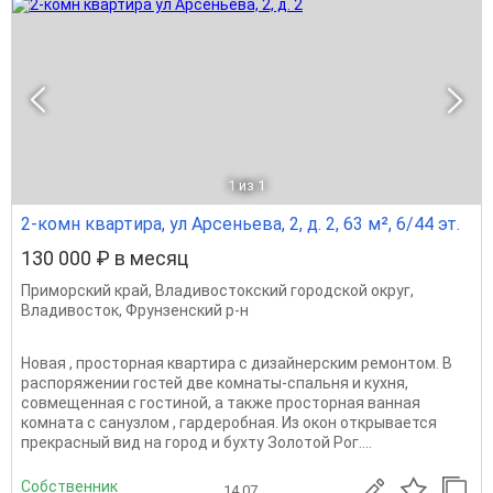
1
из 1
2-комн квартира, ул Арсеньева, 2, д. 2, 63 м², 6/44 эт.
130 000 ₽ в месяц
Приморский край
,
Владивостокский городской округ
,
Владивосток
,
Фрунзенский р-н
Новая , просторная квартира с дизайнерским ремонтом. В
распоряжении гостей две комнаты-спальня и кухня,
совмещенная с гостиной, а также просторная ванная
комната с санузлом , гардеробная. Из окон открывается
прекрасный вид на город и бухту Золотой Рог....
Собственник
14.07