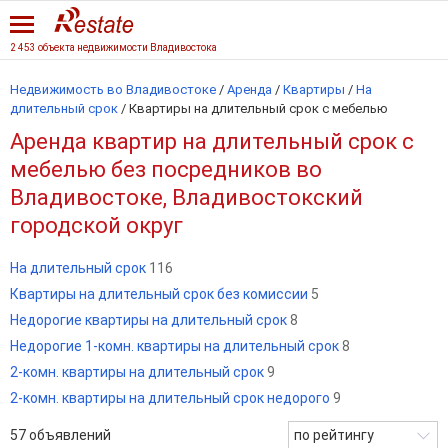
2 453 объекта недвижимости Владивостока
Недвижимость во Владивостоке
/
Аренда
/
Квартиры
/
На
длительный срок
/
Квартиры на длительный срок с мебелью
Аренда квартир на длительный срок с
мебелью без посредников во
Владивостоке, Владивостокский
городской округ
На длительный срок
116
Квартиры на длительный срок без комиссии
5
Недорогие квартиры на длительный срок
8
Недорогие 1-комн. квартиры на длительный срок
8
2-комн. квартиры на длительный срок
9
2-комн. квартиры на длительный срок недорого
9
57
объявлений
по рейтингу