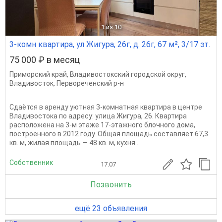
1
из 10
3-комн квартира, ул Жигура, 26г, д. 26г, 67 м², 3/17 эт.
75 000 ₽ в месяц
Приморский край
,
Владивостокский городской округ
,
Владивосток
,
Первореченский р-н
Сдаётся в аренду уютная 3-комнатная квартира в центре
Владивостока по адресу: улица Жигура, 26. Квартира
расположена на 3-м этаже 17-этажного блочного дома,
построенного в 2012 году. Общая площадь составляет 67,3
кв. м, жилая площадь — 48 кв. м, кухня...
Собственник
17.07
Позвонить
ещё 23 объявления