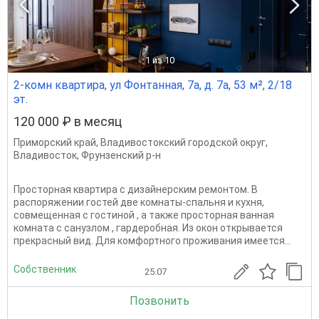
1
из 10
2-комн квартира, ул Фонтанная, 7а, д. 7а, 53 м², 2/18
эт.
120 000 ₽ в месяц
Приморский край
,
Владивостокский городской округ
,
Владивосток
,
Фрунзенский р-н
Просторная квартира с дизайнерским ремонтом. В
распоряжении гостей две комнаты-спальня и кухня,
совмещенная с гостиной , а также просторная ванная
комната с санузлом , гардеробная. Из окон открывается
прекрасный вид. Для комфортного проживания имеется...
Собственник
25.07
Позвонить