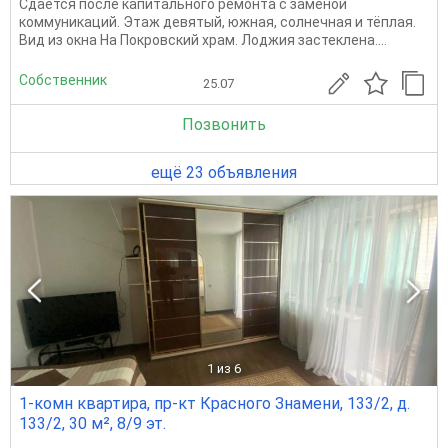
Сдаётся после капитального ремонта с заменой
коммуникаций. Этаж девятый, южная, солнечная и тёплая.
Вид из окна На Покровский храм. Лоджия застеклена....
Собственник
25.07
Позвонить
ещё 23 объявления
1
из 6
1-комн квартира, пр-кт Красного Знамени, 133/2, д.
133/2, 30 м², 8/9 эт.