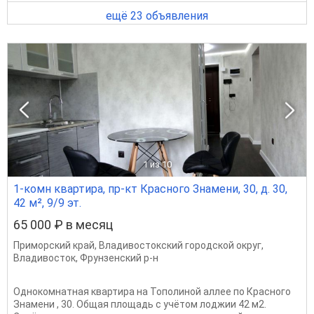
ещё 23 объявления
1
из 10
1-комн квартира, пр-кт Красного Знамени, 30, д. 30,
42 м², 9/9 эт.
65 000 ₽ в месяц
Приморский край
,
Владивостокский городской округ
,
Владивосток
,
Фрунзенский р-н
Однокомнатная квартира на Тополиной аллее по Красного
Знамени , 30. Общая площадь с учётом лоджии 42 м2.