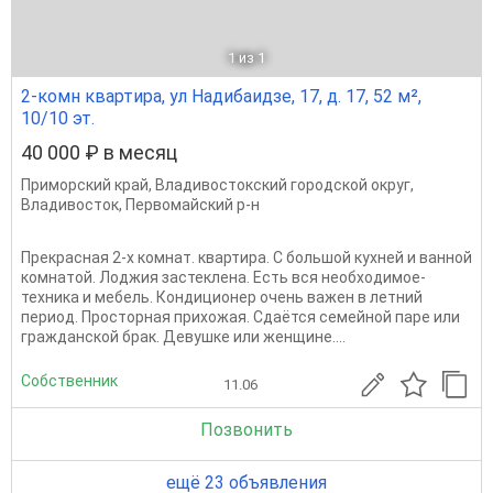
1
из 1
2-комн квартира, ул Надибаидзе, 17, д. 17, 52 м²,
10/10 эт.
40 000 ₽ в месяц
Приморский край
,
Владивостокский городской округ
,
Владивосток
,
Первомайский р-н
Прекрасная 2-х комнат. квартира. С большой кухней и ванной
комнатой. Лоджия застеклена. Есть вся необходимое-
техника и мебель. Кондиционер очень важен в летний
период. Просторная прихожая. Сдаётся семейной паре или
гражданской брак. Девушке или женщине....
Собственник
11.06
Позвонить
ещё 23 объявления