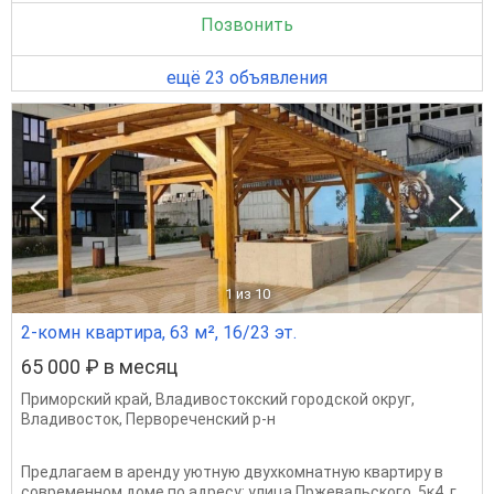
Позвонить
ещё 23 объявления
1
из 10
2-комн квартира, 63 м², 16/23 эт.
65 000 ₽ в месяц
Приморский край
,
Владивостокский городской округ
,
Владивосток
,
Первореченский р-н
Предлагаем в аренду уютную двухкомнатную квартиру в
современном доме по адресу: улица Пржевальского, 5к4, г.