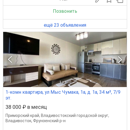
Позвонить
ещё 23 объявления
1
из 10
1-комн квартира, ул Мыс Чумака, 1а, д. 1а, 34 м², 7/9
эт.
38 000 ₽ в месяц
Приморский край
,
Владивостокский городской округ
,
Владивосток
,
Фрунзенский р-н