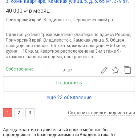
3-комн квартира, Камская улица, 5, д. 5, 65 м², 3/9 эт.
40 000 ₽ в месяц
Приморский край
,
Владивосток
,
Первореченский р-н
Сдаётся уютная трёхкомнатная квартира по адресу Россия,
Приморский край, Владивосток, Камская улица, 5. Общая
площадь составляет 65.7 кв. м, жилая площадь — 50 кв. м,
кухня — 10 кв. м. Квартира расположена на 3-м этаже 9-
этажного панельного дома, построенного...
Собственник
01.07
Позвонить
ещё 23 объявления
1
2
3
Сохранить поиск и подписаться
Аренда квартир на длительный срок с мебелью без
посредников - в базе недвижимости Владивостока 57