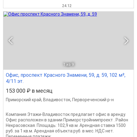
24.12
1
из 9
Офис, проспект Красного Знамени, 59, д. 59, 102 м²,
4/11 эт.
153 000 ₽ в месяц
Приморский край
,
Владивосток
,
Первореченский р-н
Компания Этажи-Владивосток предлагает офис в аренду.
Офис расположен в здании Приморстройниипроект . Район
Некрасовская. Площадь: 102,9 кв.м. Арендная ставка 1500
руб. за 1 кв.м. Арендная объекта:руб. в мес. НДС нет.
Переменные платежи:...