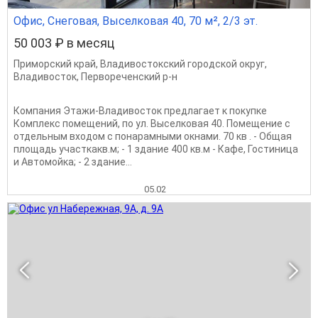
Офис, Снеговая, Выселковая 40, 70 м², 2/3 эт.
50 003 ₽ в месяц
Приморский край
,
Владивостокский городской округ
,
Владивосток
,
Первореченский р-н
Компания Этажи-Владивосток предлагает к покупке
Комплекс помещений, по ул. Выселковая 40. Помещение с
отдельным входом с понарамными окнами. 70 кв . - Общая
площадь участкакв.м; - 1 здание 400 кв.м - Кафе, Гостиница
и Автомойка; - 2 здание...
05.02