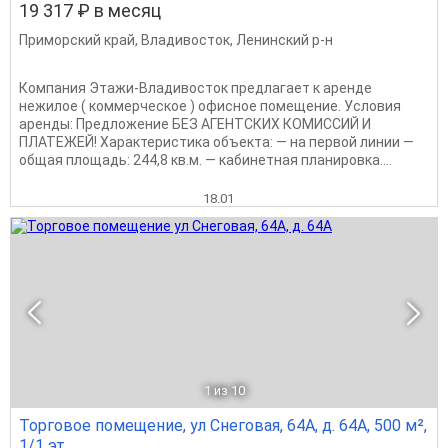
19 317 ₽ в месяц
Приморский край
,
Владивосток
,
Ленинский р-н
Компания Этажи-Владивосток предлагает к аренде
нежилое ( коммерческое ) офисное помещение. Условия
аренды: Предложение БЕЗ АГЕНТСКИХ КОМИССИЙ И
ПЛАТЕЖЕЙ! Характеристика объекта: — на первой линии —
общая площадь: 244,8 кв.м. — кабинетная планировка....
18.01
1
из 10
Торговое помещение, ул Снеговая, 64А, д. 64А, 500 м²,
1/1 эт.