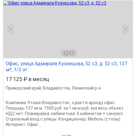
1
из 10
Офис, улица Адмирала Кузнецова, 52 с3, д. 52 с3, 137
м², 1/3 эт.
17 125 ₽ в месяц
Приморский край
,
Владивосток
,
Ленинский р-н
Компания Этажи-Владивосток , сдает в аренду офис.
Площадь:137 кв.м. 1500 руб. за 1 кв.м.руб. зха весь объект.
НДС нет. Планировка: кабинетная. 6 кабинетов + санузел.
Отдельный вход с улицы. Кондиционер. Мебель (столы).
Интернет. Офис...