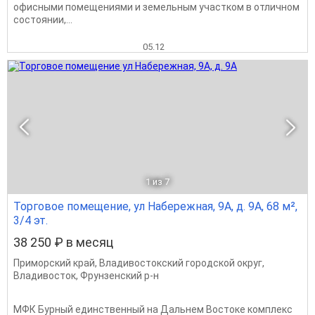
офисными помещениями и земельным участком в отличном
состоянии,...
05.12
1
из 7
Торговое помещение, ул Набережная, 9А, д. 9А, 68 м²,
3/4 эт.
38 250 ₽ в месяц
Приморский край
,
Владивостокский городской округ
,
Владивосток
,
Фрунзенский р-н
МФК Бурный единственный на Дальнем Востоке комплекс