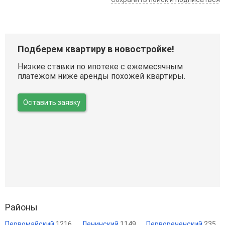
Подберем квартиру в новостройке!
Низкие ставки по ипотеке с ежемесячным
платежом ниже аренды похожей квартиры.
Оставить заявку
Районы
Первомайский
1216
Ленинский
1149
Первореченский
235