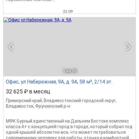
22.09
1
из 10
Офис, ул Набережная, 9А, д. 9А, 58 м², 2/14 эт.
32 625 ₽ в месяц
Приморский край
,
Владивостокский городской округ
,
Владивосток
,
Фрунзенский р-н
МФК Бурный единственный на Дальнем Востоке комплекс
класса А+ с концепцией город в городе, который собрал под
одной крышей абсолютно все, что может потребоваться
современному человеку для работы, отдыха и комфортной