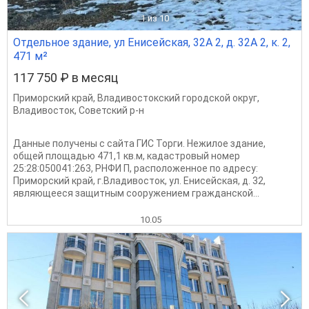
1
из 10
Отдельное здание, ул Енисейская, 32А 2, д. 32А 2, к. 2,
471 м²
117 750 ₽ в месяц
Приморский край
,
Владивостокский городской округ
,
Владивосток
,
Советский р-н
Данные получены с сайта ГИС Торги. Нежилое здание,
общей площадью 471,1 кв.м, кадастровый номер
25:28:050041:263, РНФИ П, расположенное по адресу:
Приморский край, г.Владивосток, ул. Енисейская, д. 32,
являющееся защитным сооружением гражданской...
10.05