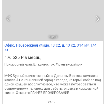
1
из 7
Офис, Набережная улица, 13 с2, д. 13 с2, 314 м², 1/4
эт.
176 625 ₽ в месяц
Приморский край
,
Владивосток
,
Фрунзенский р-н
МФК Бурный единственный на Дальнем Востоке комплекс
класса А+ с концепцией город в городе, который собрал под
одной крышей абсолютно все, что может потребоваться
современному человеку для работы, отдыха и комфортной
жизни. Открыто РАННЕЕ БРОНИРОВАНИЕ...
24.12