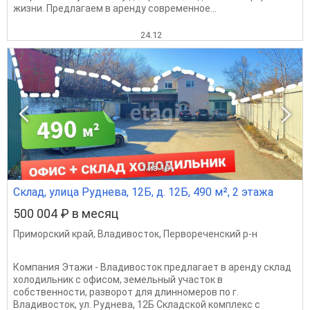
жизни. Предлагаем в аренду современное...
24.12
1
из 10
Склад, улица Руднева, 12Б, д. 12Б, 490 м², 2 этажа
500 004 ₽ в месяц
Приморский край
,
Владивосток
,
Первореченский р-н
Компания Этажи - Владивосток предлагает в аренду склад
холодильник с офисом, земельный участок в
собственности, разворот для длинномеров по г.
Владивосток, ул. Руднева, 12Б Складской комплекс с