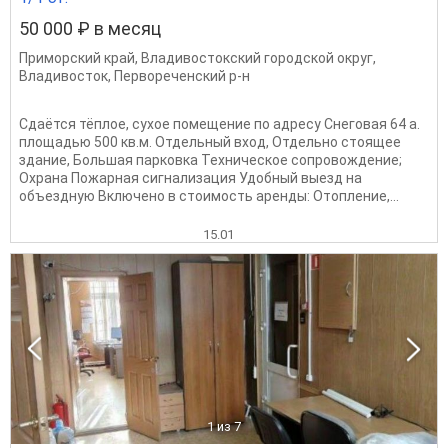
50 000 ₽ в месяц
Приморский край
,
Владивостокский городской округ
,
Владивосток
,
Первореченский р-н
Сдаётся тёплое, сухое помещение по адресу Снеговая 64 а.
площадью 500 кв.м. Отдельный вход, Отдельно стоящее
здание, Большая парковка Техническое сопровождение;
Охрана Пожарная сигнализация Удобный выезд на
объездную Включено в стоимость аренды: Отопление,...
15.01
1
из 7