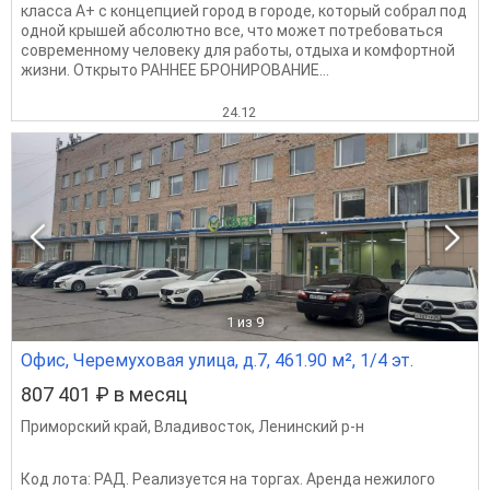
класса А+ с концепцией город в городе, который собрал под
одной крышей абсолютно все, что может потребоваться
современному человеку для работы, отдыха и комфортной
жизни. Открыто РАННЕЕ БРОНИРОВАНИЕ...
24.12
1
из 9
Офис, Черемуховая улица, д.7, 461.90 м², 1/4 эт.
807 401 ₽ в месяц
Приморский край
,
Владивосток
,
Ленинский р-н
Код лота: РАД. Реализуется на торгах. Аренда нежилого