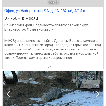
1
из 10
Офис, ул Набережная, 9А, д. 9А, 162 м², 4/14 эт.
87 750 ₽ в месяц
Приморский край
,
Владивостокский городской округ
,
Владивосток
,
Фрунзенский р-н
МФК Бурный единственный на Дальнем Востоке комплекс
класса А+ с концепцией город в городе, который собрал под
одной крышей абсолютно все, что может потребоваться
современному человеку для работы, отдыха и комфортной
жизни. Предлагаем в аренду современное...
24.12