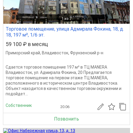
1
из 7
Торговое помещение, улица Адмирала Фокина, 18, д.
18, 197 м², 1/6 эт.
59 100 ₽ в месяц
Приморский край
,
Владивосток
,
Фрунзенский р-н
Сдается торговое помещение 197 м² в ТЦ MANERA
Владивосток, ул. Адмирала Фокина, 20 Предлагается
торговое помещение на первом этаже ТЦ MANERA,
расположенного в историческом центре Владивостока.
Объект находится в качественном торговом окружении и
подойдет...
Собственник
20.06
Позвонить