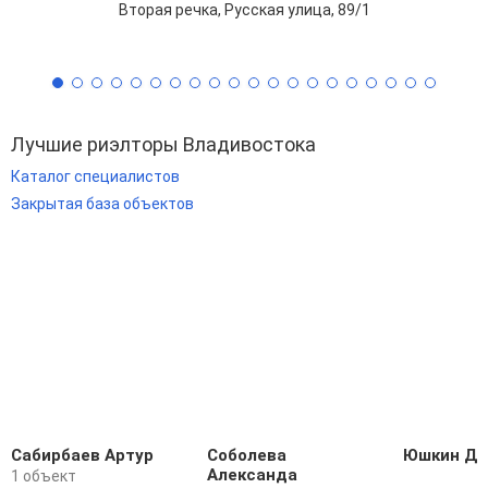
Вторая речка, Русская улица, 89/1
Лучшие риэлторы Владивостока
Каталог специалистов
Закрытая база объектов
Сабирбаев Артур
Соболева
Юшкин Дм
Александа
1 объект