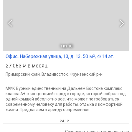
1
из 10
Офис, Набережная улица, 13, д. 13, 50 м², 4/14 эт.
27 083 ₽ в месяц
Приморский край
,
Владивосток
,
Фрунзенский р-н
МФК Бурный единственный на Дальнем Востоке комплекс
класса А+ с концепцией город в городе, который собрал под
одной крышей абсолютно все, что может потребоваться
современному человеку для работы, отдыха и комфортной
жизни. Предлагаем в аренду современное...
24.12
Сохранить поиск и подписаться