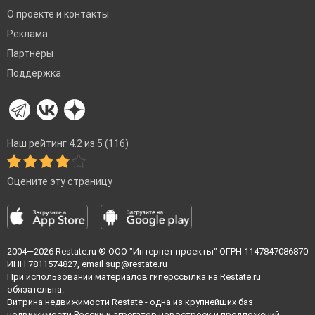
О проекте и контакты
Реклама
Партнеры
Поддержка
Наш рейтинг 4.2 из 5 (116)
Оцените эту страницу
2004—2026
Restate.ru
® ООО "Интернет проекты" ОГРН 1147847086870
ИНН 7811574827, email
sup@restate.ru
При использовании материалов гиперссылка на Restate.ru
обязательна.
Витрина недвижимости Restate - одна из крупнейших баз
недвижимости России и агрегатор новостроек и предложений