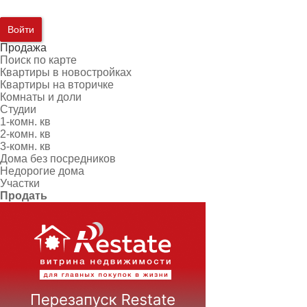
Войти
Продажа
Поиск по карте
Квартиры в новостройках
Квартиры на вторичке
Комнаты и доли
Студии
1-комн. кв
2-комн. кв
3-комн. кв
Дома без посредников
Недорогие дома
Участки
Продать