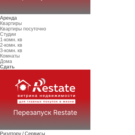
Аренда
Квартиры
Квартиры посуточно
Студии
1-комн. кв
2-комн. кв
3-комн. кв
Комнаты
Дома
Сдать
Риэлтору / Сервисы