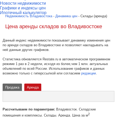
Новости недвижимости
Графики и индексы цен
Ипотечный калькулятор
Недвижимость Владивостока
-
Динамика цен
- Склады (аренда)
Цена аренды складов во Владивостоке
Данный индекс недвижимости показывает динамику изменения цен
по аренде складов во Владивостоке и позволяют накладывать на
неё данные других графиков.
Статистика обновляется Restate.ru в автоматическом программном
режиме 1 раз в 2 недели, исходя из более,чем 1 млн. актуальных
объявлений по всей России. Использование графиков и данных
возможно только с гиперссылкой или согласием
редакции
.
Продажа
Аренда
Рассчитываем по параметрам:
Владивосток. Складские
2
помещения и комплексы. Склады. Аренда. Цена за м