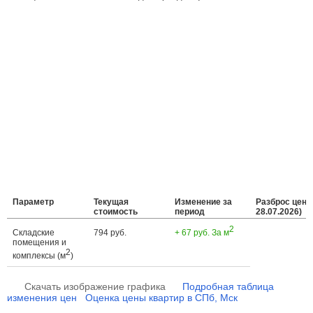
Параметр
Текущая
Изменение за
Разброс цен (
стоимость
период
28.07.2026)
2
Складские
794 руб.
+ 67 руб. За м
помещения и
2
комплексы (м
)
Скачать изображение графика
Подробная таблица
изменения цен
Оценка цены квартир в СПб, Мск