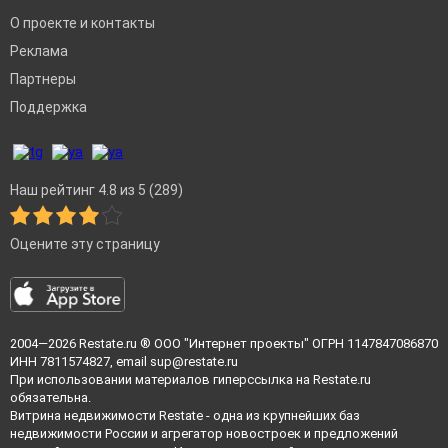
О проекте и контакты
Реклама
Партнеры
Поддержка
Наш рейтинг 4.8 из 5 (289)
Оцените эту страницу
2004—2026
Restate.ru
® ООО "Интернет проекты" ОГРН 1147847086870
ИНН 7811574827, email
sup@restate.ru
При использовании материалов гиперссылка на Restate.ru
обязательна.
Витрина недвижимости Restate - одна из крупнейших баз
недвижимости России и агрегатор новостроек и предложений