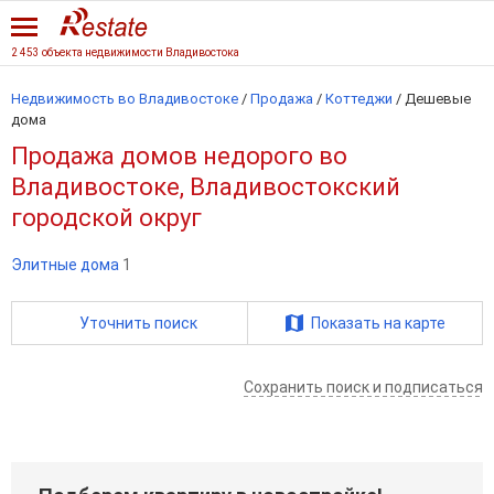
2 453 объекта недвижимости Владивостока
Недвижимость во Владивостоке
/
Продажа
/
Коттеджи
/
Дешевые
дома
Продажа домов недорого во
Владивостоке, Владивостокский
городской округ
Элитные дома
1
Уточнить поиск
Показать на карте
Сохранить поиск и подписаться