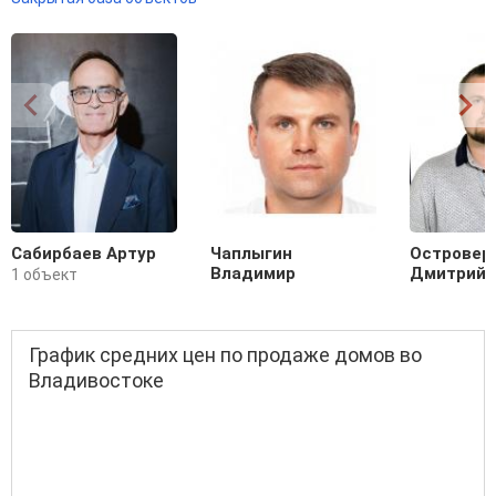
Сабирбаев Артур
Чаплыгин
Островер
Владимир
Дмитрий
1 объект
График средних цен по продаже домов во
Владивостоке