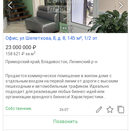
1
из 10
Офис, ул Шепеткова, 8, д. 8, 145 м², 1/2 эт.
23 000 000 ₽
2
158 621 ₽ за м
Приморский край
,
Владивосток
,
Ленинский р-н
Продается коммерческое помещение в жилом доме с
отдельным входом на первой линии от дороги с высоким
пешеходным и автомобильным трафиком. Идеально
подходит для реализации любых бизнес-идей или
организации арендного бизнеса! Характеристики...
Собственник
26.07
Позвонить