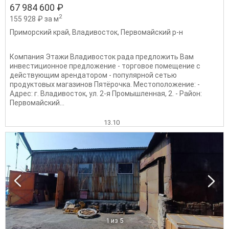
67 984 600 ₽
2
155 928 ₽ за м
Приморский край
,
Владивосток
,
Первомайский р-н
Компания Этажи Владивосток рада предложить Вам
инвестиционное предложение - торговое помещение с
действующим арендатором - популярной сетью
продуктовых магазинов Пятёрочка. Местоположение: -
Адрес: г. Владивосток, ул. 2-я Промышленная, 2. - Район:
Первомайский...
13.10
1
из 5