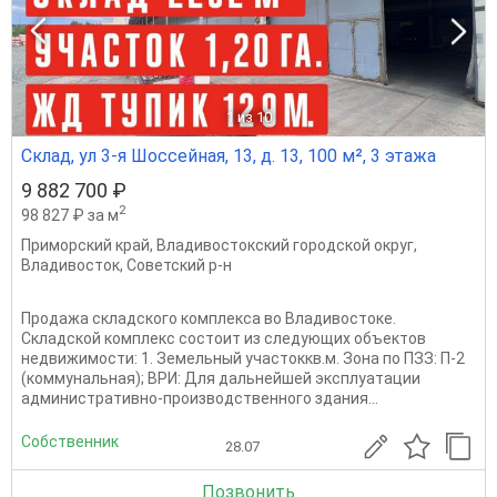
1
из 10
Склад, ул 3-я Шоссейная, 13, д. 13, 100 м², 3 этажа
9 882 700 ₽
2
98 827 ₽ за м
Приморский край
,
Владивостокский городской округ
,
Владивосток
,
Советский р-н
Продажа складского комплекса во Владивостоке.
Складской комплекс состоит из следующих объектов
недвижимости: 1. Земельный участоккв.м. Зона по ПЗЗ: П-2
(коммунальная); ВРИ: Для дальнейшей эксплуатации
административно-производственного здания...
Собственник
28.07
Позвонить