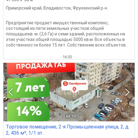
Приморский край
,
Владивосток
,
Фрунзенский р-н
Предприятие продает имущественный комплекс,
состоящий из пяти земельных участков общей
площадьюкв. м. (2,6 Га) и семи зданий, расположенных на
этих участках общей площадью 5000 кв.м. Все объекты в
собственности более 15 лет. Собственник всех объектов...
16.02
1
из 10
Торговое помещение, 2-я Промышленная улица, 2, д.
2, 436 м², 1/1 эт.