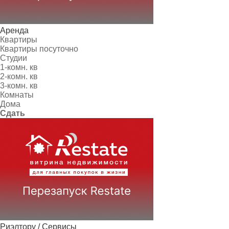
Аренда
Квартиры
Квартиры посуточно
Студии
1-комн. кв
2-комн. кв
3-комн. кв
Комнаты
Дома
Сдать
Риэлтору / Сервисы