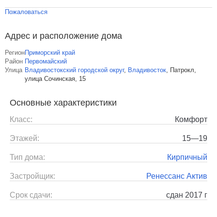
Пожаловаться
Адрес и расположение дома
Регион
Приморский край
Район
Первомайский
Улица
Владивостокский городской округ
,
Владивосток
,
Патрокл,
улица Сочинская, 15
Основные характеристики
Класс:
Комфорт
Этажей:
15—19
Тип дома:
Кирпичный
Застройщик:
Ренессанс Актив
Срок сдачи:
сдан 2017 г