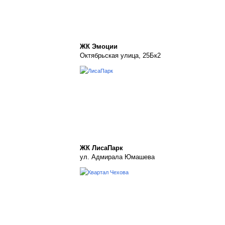
ЖК Эмоции
Октябрьская улица, 25Бк2
ЖК ЛисаПарк
ул. Адмирала Юмашева