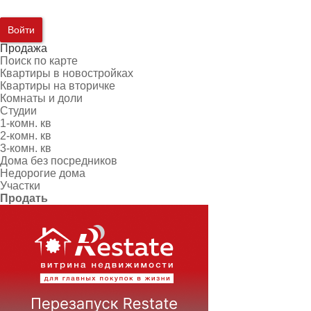
Войти
Продажа
Поиск по карте
Квартиры в новостройках
Квартиры на вторичке
Комнаты и доли
Студии
1-комн. кв
2-комн. кв
3-комн. кв
Дома без посредников
Недорогие дома
Участки
Продать