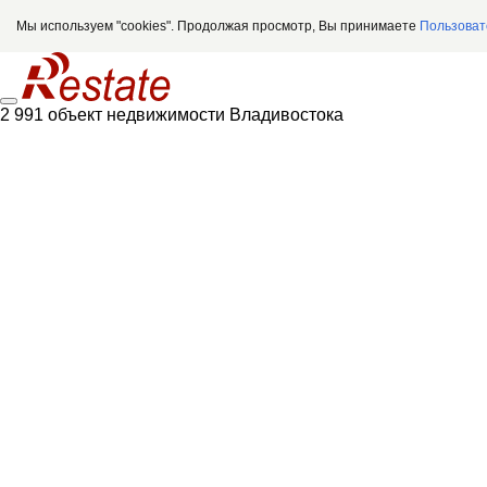
Мы используем "cookies". Продолжая просмотр, Вы принимаете
Пользоват
2 991 объект недвижимости Владивостока