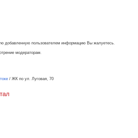
акую добавленную пользователем информацию Вы жалуетесь.
отрение модераторам.
токе
/
ЖК по ул. Луговая, 70
ртал