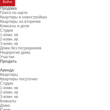
Войти
Продажа
Поиск по карте
Квартиры в новостройках
Квартиры на вторичке
Комнаты и доли
Студии
1-комн. кв
2-комн. кв
3-комн. кв
Дома без посредников
Недорогие дома
Участки
Продать
Аренда
Квартиры
Квартиры посуточно
Студии
1-комн. кв
2-комн. кв
3-комн. кв
Комнаты
Дома
Сдать