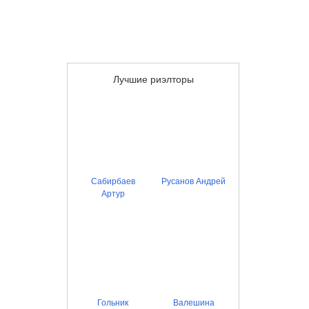
Лучшие риэлторы
Сабирбаев
Русанов Андрей
Артур
Гольник
Валешина