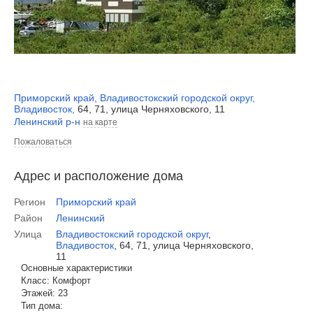
Приморский край
,
Владивостокский городской округ
,
Владивосток
,
64, 71, улица Черняховского, 11
Ленинский р-н
на карте
Пожаловаться
Адрес и расположение дома
Регион
Приморский край
Район
Ленинский
Улица
Владивостокский городской округ
,
Владивосток
,
64, 71, улица Черняховского,
11
Основные характеристики
Класс:
Комфорт
Этажей:
23
Тип дома: