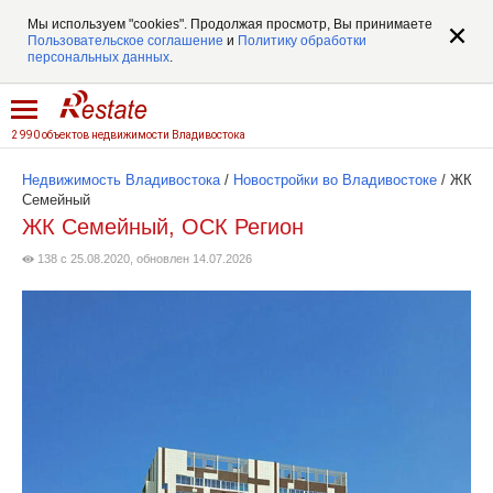
Мы используем "cookies". Продолжая просмотр, Вы принимаете
Пользовательское соглашение
и
Политику обработки
персональных данных
.
2 990 объектов недвижимости Владивостока
Недвижимость Владивостока
/
Новостройки во Владивостоке
/
ЖК
Семейный
ЖК Семейный, ОСК Регион
138 с 25.08.2020, обновлен 14.07.2026