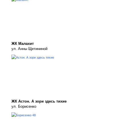
ЖК Малахит
ул. Анны Щетининой
ЖК Астон. А зори здесь тихие
ул. Борисенко