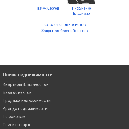
Ткачук Сергей
Пискуненко
Владимир
Каталог специалистов
Закрытая база объектов
Поиск недвижимости
Квартиры Владивосток
База объектов
Продажа недвижимости
Аренда недвижимости
По районам
Поиск по карте