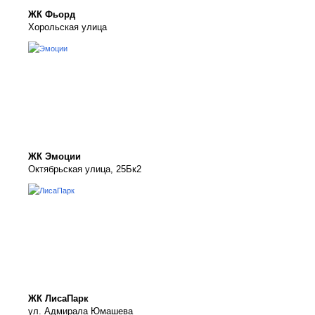
ЖК Фьорд
Хорольская улица
ЖК Эмоции
Октябрьская улица, 25Бк2
ЖК ЛисаПарк
ул. Адмирала Юмашева