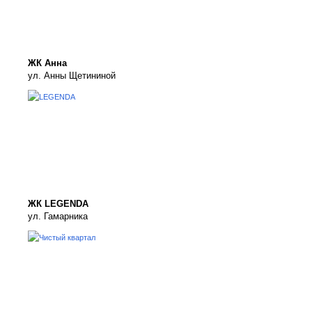
ЖК Анна
ул. Анны Щетининой
ЖК LEGENDA
ул. Гамарника