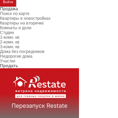
Войти
Продажа
Поиск по карте
Квартиры в новостройках
Квартиры на вторичке
Комнаты и доли
Студии
1-комн. кв
2-комн. кв
3-комн. кв
Дома без посредников
Недорогие дома
Участки
Продать