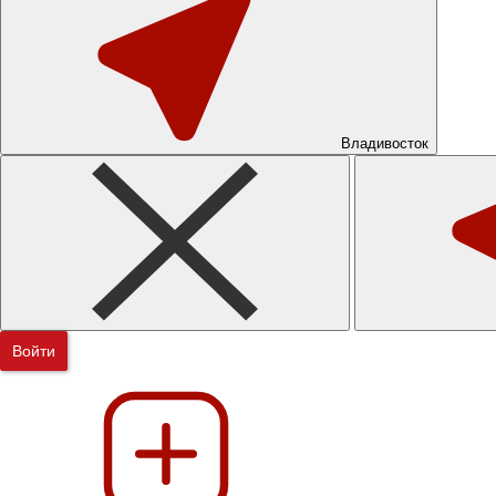
Владивосток
Войти