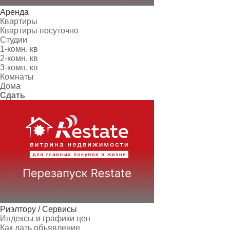
Аренда
Квартиры
Квартиры посуточно
Студии
1-комн. кв
2-комн. кв
3-комн. кв
Комнаты
Дома
Сдать
Риэлтору / Сервисы
Индексы и графики цен
Как дать объявление