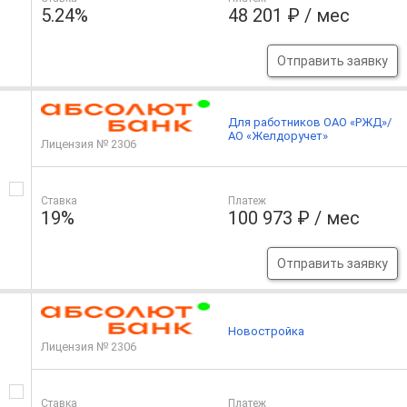
5.24%
48 201 ₽ / мес
Отправить заявку
Для работников ОАО «РЖД»/
АО «Желдоручет»
Лицензия № 2306
Ставка
Платеж
19%
100 973 ₽ / мес
Отправить заявку
Новостройка
Лицензия № 2306
Ставка
Платеж