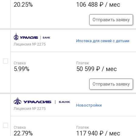
20.25%
106 488 ₽ / мес
Отправить заявку
Ипотека для семей с детьми
Лицензия № 2275
Ставка
Платеж
5.99%
50 599 ₽ / мес
Отправить заявку
Новостройки
Лицензия № 2275
Ставка
Платеж
22.79%
117 940 ₽ / мес