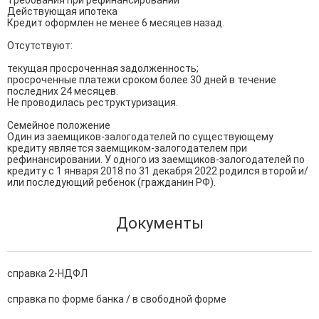
Требования при рефинансировании

Действующая ипотека

Кредит оформлен не менее 6 месяцев назад.

Отсутствуют:

текущая просроченная задолженность;

просроченные платежи сроком более 30 дней в течение 
последних 24 месяцев.

Не проводилась реструктуризация.

Семейное положение

Один из заемщиков-залогодателей по существующему 
кредиту является заемщиком-залогодателем при 
рефинансировании. У одного из заемщиков-залогодателей по 
кредиту с 1 января 2018 по 31 декабря 2022 родился второй и/
или последующий ребенок (гражданин РФ).
Документы
справка 2-НДФЛ
справка по форме банка / в свободной форме