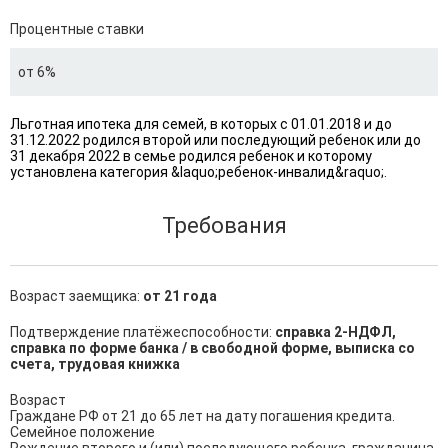
Процентные ставки
от 6%
Льготная ипотека для семей, в которых с 01.01.2018 и до
31.12.2022 родился второй или последующий ребенок или до
31 декабря 2022 в семье родился ребенок и которому
установлена категория &laquo;ребенок-инвалид&raquo;.
Требования
Возраст заемщика:
от 21 года
Подтверждение платёжеспособности:
справка 2-НДФЛ,
справка по форме банка / в свободной форме, выписка со
счета, трудовая книжка
Возраст

Граждане РФ от 21 до 65 лет на дату погашения кредита.

Семейное положение
