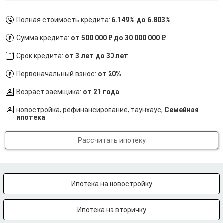
Полная стоимость кредита:
6.149% до 6.803%
Сумма кредита:
от 500 000 ₽ до 30 000 000 ₽
Срок кредита:
от 3 лет до 30 лет
Первоначальный взнос:
от 20%
Возраст заемщика:
от 21 года
новостройка, рефинансирование, таунхаус,
Семейная
ипотека
Рассчитать ипотеку
Ипотека на новостройку
Ипотека на вторичку