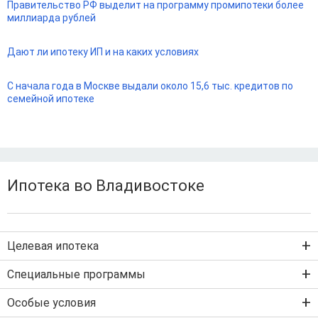
Правительство РФ выделит на программу промипотеки более
миллиарда рублей
Дают ли ипотеку ИП и на каких условиях
С начала года в Москве выдали около 15,6 тыс. кредитов по
семейной ипотеке
Ипотека во Владивостоке
Целевая ипотека
Ипотека на новостройку
Специальные программы
Ипотека на вторичку
Семейная ипотека
Особые условия
Ипотека на строительство дома
Военная ипотека