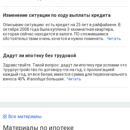
Изменение ситуации по ходу выплаты кредита
Описываю ситуацию: есть кредит на 25 лет в райфайзене. В
октябре 2008 года была куплена 3-хкомнатная квартира,
которая сейчас находится в залоге. ПО сложившимся
обстоятельствам очень хочется и нужно поменять...
Читать
Дадут ли ипотеку без трудовой
Здравствуйте. Такой вопрос: дадут ли ипотеку при условии что
трудоустройство по договору гпх на год, с пролонгацией
каждый год, зп вся белая, имеется сумма для первоначального
взноса 40%. И вообще большая...
Читать
Все материалы
Материалы по ипотеке