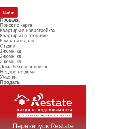
Войти
Продажа
Поиск по карте
Квартиры в новостройках
Квартиры на вторичке
Комнаты и доли
Студии
1-комн. кв
2-комн. кв
3-комн. кв
Дома без посредников
Недорогие дома
Участки
Продать