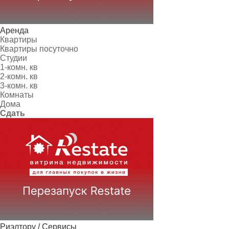
Аренда
Квартиры
Квартиры посуточно
Студии
1-комн. кв
2-комн. кв
3-комн. кв
Комнаты
Дома
Сдать
Риэлтору / Сервисы