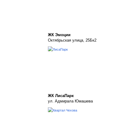
ЖК Эмоции
Октябрьская улица, 25Бк2
ЖК ЛисаПарк
ул. Адмирала Юмашева