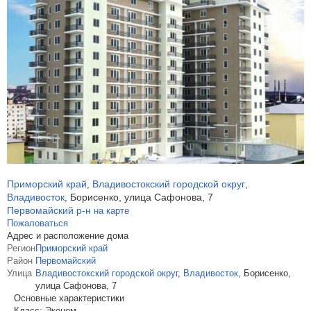
Приморский край
Владивостокский городской округ
,
,
Владивосток
Борисенко, улица Сафонова, 7
,
Первомайский р-н
на карте
Пожаловаться
Адрес и расположение дома
Регион
Приморский край
Район
Первомайский
Улица
Владивостокский городской округ
,
Владивосток
,
Борисенко,
улица Сафонова, 7
Основные характеристики
Класс:
Эконом