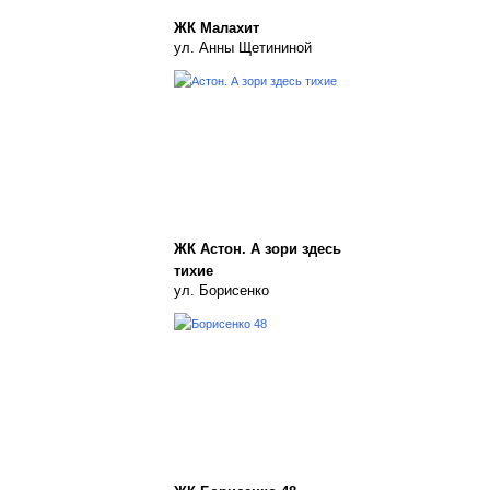
ЖК Малахит
ул. Анны Щетининой
ЖК Астон. А зори здесь
тихие
ул. Борисенко