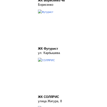
ЖК Борисенко 48
Борисенко
ЖК Футурист
ул. Карбышева
ЖК СОЛЯРИС
улица Жигура, 8