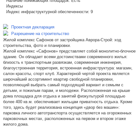
Наличие понижающих площадок:
Есть
Индексы
Индекс инфраструктурной обеспеченности:
9
Проектная декларация
Разрешение на строительство
Жилой комплекс Сафонов от застройщика Аврора-Строй: ход
строительства, фото и планировки.
Жилой комплекс «Сафонов» представляет собой монолитно-блочное
здание. Он обладает всеми достоинствами современного жилья:
близость к транспортным развязкам, современная инженерия,
благоустроенная территория, встроенная инфраструктура: магазин,
салон красоты, спорт клуб. Характерной чертой проекта является
широчайший ассортимент квартир свободной планировки,
позволяющий выбрать самый подходящий вариант и семьям с
детьми, и пожилым парам, и молодежи. Расположенная на крыше
дома площадка для отдыха и занятий физкультурой площадью
более 400 кв.м. обеспечивает жильцам приватность отдыха. Кроме
того, здесь будет реализована концепция «двор без машин»:
парковка личного автотранспорта осуществляется на огороженных
парковочных местах, расположенных на первом и втором этаже
жилого дома.