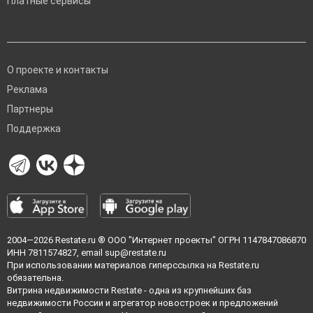
Платные сервисы
О проекте и контакты
Реклама
Партнеры
Поддержка
2004—2026
Restate.ru
® ООО "Интернет проекты" ОГРН 1147847086870
ИНН 7811574827, email
sup@restate.ru
При использовании материалов гиперссылка на Restate.ru
обязательна.
Витрина недвижимости Restate - одна из крупнейших баз
недвижимости России и агрегатор новостроек и предложений